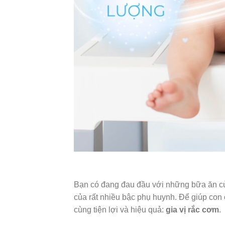
Bạn có đang đau đầu với những bữa ăn của
của rất nhiều bậc phụ huynh. Để giúp con
cùng tiện lợi và hiệu quả:
gia vị rắc cơm
.