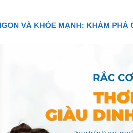
 NGON VÀ KHỎE MẠNH: KHÁM PHÁ 