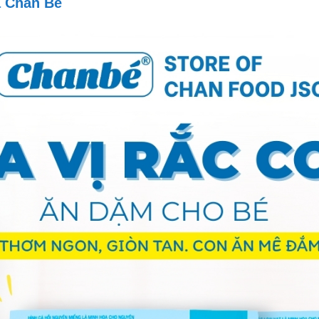
a Chan Bé