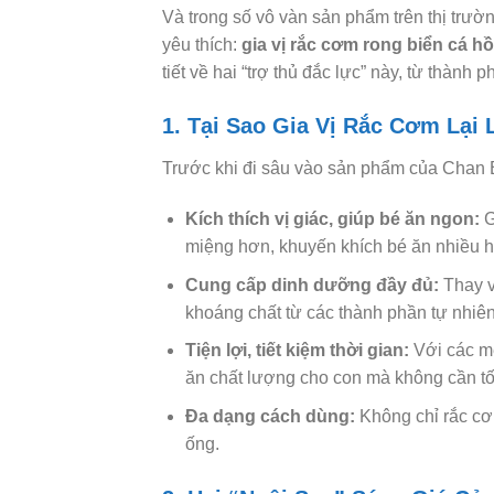
Và trong số vô vàn sản phẩm trên thị trườ
yêu thích:
gia vị rắc cơm rong biển cá h
tiết về hai “trợ thủ đắc lực” này, từ thàn
1. Tại Sao Gia Vị Rắc Cơm Lại
Trước khi đi sâu vào sản phẩm của Chan B
Kích thích vị giác, giúp bé ăn ngon:
G
miệng hơn, khuyến khích bé ăn nhiều 
Cung cấp dinh dưỡng đầy đủ:
Thay v
khoáng chất từ các thành phần tự nhiên
Tiện lợi, tiết kiệm thời gian:
Với các mẹ
ăn chất lượng cho con mà không cần tố
Đa dạng cách dùng:
Không chỉ rắc cơm
ống.