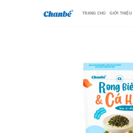
Skip
to
TRANG CHỦ
GIỚI THIỆU
content