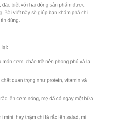
, đặc biệt với hai dòng sản phẩm được
g
. Bài viết này sẽ giúp bạn khám phá chi
 tin dùng.
lại:
o món cơm, cháo trở nên phong phú và lạ
hất quan trọng như protein, vitamin và
ây rắc lên cơm nóng, mẹ đã có ngay một bữa
mini, hay thậm chí là rắc lên salad, mì