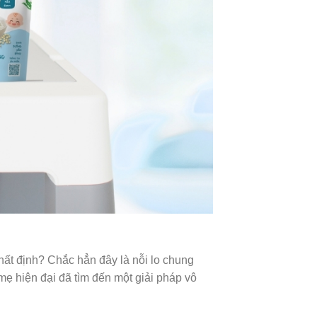
ất định? Chắc hẳn đây là nỗi lo chung
ẹ hiện đại đã tìm đến một giải pháp vô