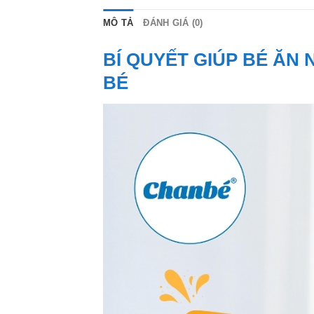
MÔ TẢ
ĐÁNH GIÁ (0)
BÍ QUYẾT GIÚP BÉ ĂN
BÉ