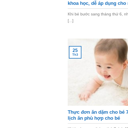
khoa học, dễ áp dụng cho
Khi bé bước sang tháng thứ 6, n
[...]
25
Th3
Thực đơn ăn dặm cho bé 7
lịch ăn phù hợp cho bé