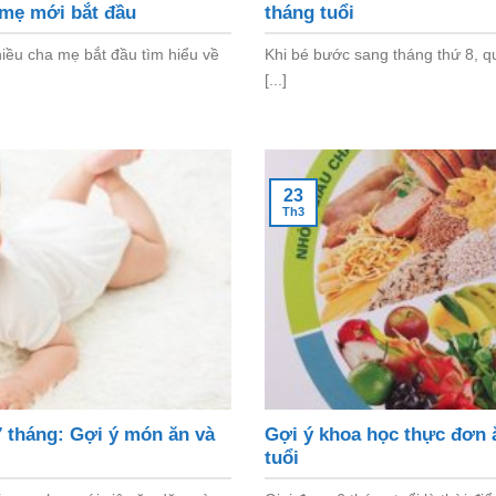
 mẹ mới bắt đầu
tháng tuổi
hiều cha mẹ bắt đầu tìm hiểu về
Khi bé bước sang tháng thứ 8, q
[...]
23
Th3
 tháng: Gợi ý món ăn và
Gợi ý khoa học thực đơn 
tuổi