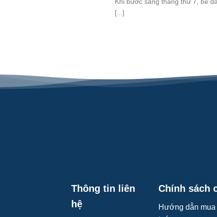
Khi bước sang tháng thứ 7, bé đ
[...]
Thông tin liên
Chính sách 
hệ
Hướng dẫn mua 