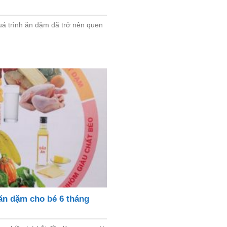
uá trình ăn dặm đã trở nên quen
ăn dặm cho bé 6 tháng