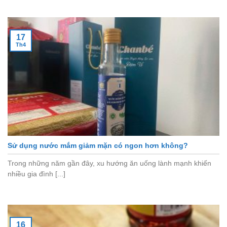
17
Th4
Sử dụng nước mắm giảm mặn có ngon hơn không?
Trong những năm gần đây, xu hướng ăn uống lành mạnh khiến
nhiều gia đình [...]
16