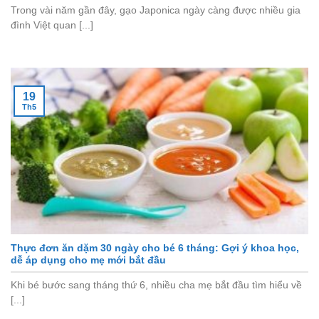
Trong vài năm gần đây, gạo Japonica ngày càng được nhiều gia
đình Việt quan [...]
19
Th5
Thực đơn ăn dặm 30 ngày cho bé 6 tháng: Gợi ý khoa học,
dễ áp dụng cho mẹ mới bắt đầu
Khi bé bước sang tháng thứ 6, nhiều cha mẹ bắt đầu tìm hiểu về
[...]