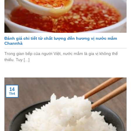
Đánh giá chi tiết từ chất lượng đến hương vị nước mắm
Channhà
Trong gian bếp của người Việt, nước mắm là gia vị không thể
thiếu. Tuy [...]
14
Th4