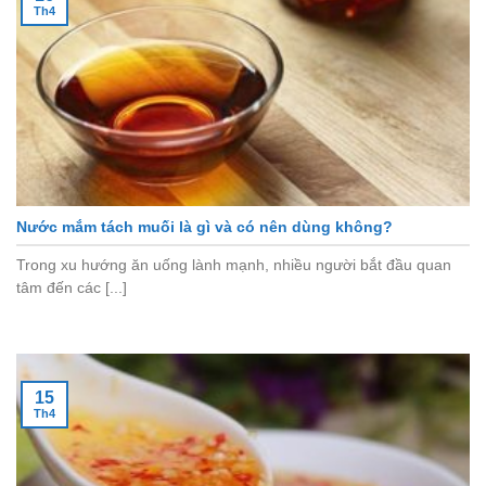
Th4
Nước mắm tách muối là gì và có nên dùng không?
Trong xu hướng ăn uống lành mạnh, nhiều người bắt đầu quan
tâm đến các [...]
15
Th4