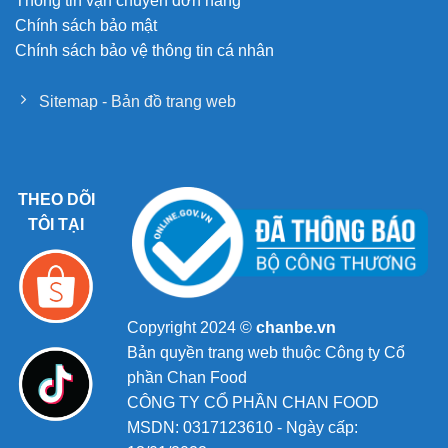
Thông tin vận chuyển đơn hàng
Chính sách bảo mật
Chính sách bảo vệ thông tin cá nhân
Sitemap - Bản đồ trang web
THEO DÕI
TÔI TẠI
Copyright 2024 ©
chanbe.vn
Bản quyền trang web thuộc Công ty Cổ
phần Chan Food
CÔNG TY CỔ PHẦN CHAN FOOD
MSDN: 0317123610 - Ngày cấp: