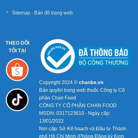
Sitemap - Bản đồ trang web
THEO DÕI
TÔI TẠI
Copyright 2024 ©
chanbe.vn
Bản quyền trang web thuộc Công ty Cổ
phần Chan Food
CÔNG TY CỔ PHẦN CHAN FOOD
MSDN: 0317123610 - Ngày cấp:
13/01/2022
Nơi cấp: Sở Kế hoạch và Đầu tư Thành
phố Hồ Chí Minh (Phòng Đăng ký Kinh