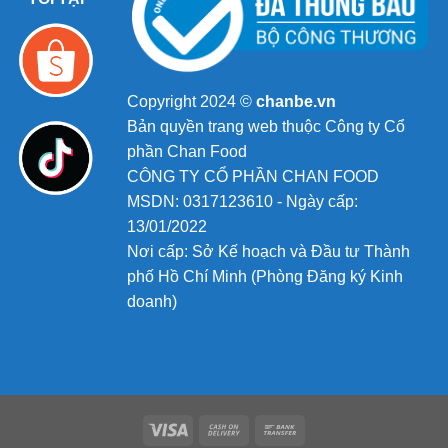
Copyright 2024 ©
chanbe.vn
Bản quyền trang web thuộc Công ty Cổ
phần Chan Food
CÔNG TY CỔ PHẦN CHAN FOOD
MSDN: 0317123610 - Ngày cấp:
13/01/2022
Nơi cấp: Sở Kế hoạch và Đầu tư Thành
phố Hồ Chí Minh (Phòng Đăng ký Kinh
doanh)