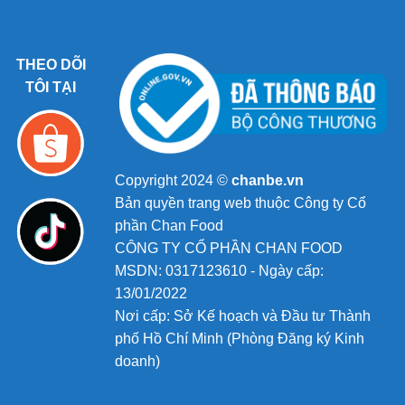
THEO DÕI
TÔI TẠI
Copyright 2024 ©
chanbe.vn
Bản quyền trang web thuộc Công ty Cổ
phần Chan Food
CÔNG TY CỔ PHẦN CHAN FOOD
MSDN: 0317123610 - Ngày cấp:
13/01/2022
Nơi cấp: Sở Kế hoạch và Đầu tư Thành
phố Hồ Chí Minh (Phòng Đăng ký Kinh
doanh)