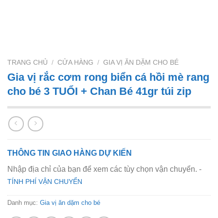
TRANG CHỦ
/
CỬA HÀNG
/
GIA VỊ ĂN DẶM CHO BÉ
Gia vị rắc cơm rong biển cá hồi mè rang
cho bé 3 TUỔI + Chan Bé 41gr túi zip
THÔNG TIN GIAO HÀNG DỰ KIẾN
Nhập địa chỉ của bạn để xem các tùy chọn vận chuyển. -
TÍNH PHÍ VẬN CHUYỂN
Danh mục:
Gia vị ăn dặm cho bé